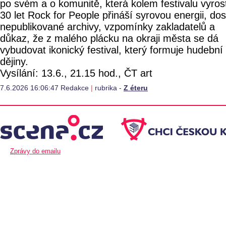
po svém a o komunitě, která kolem festivalu vyrost
30 let Rock for People přináší syrovou energii, do
nepublikované archivy, vzpomínky zakladatelů a
důkaz, že z malého plácku na okraji města se dá
vybudovat ikonický festival, který formuje hudební
dějiny.
Vysílání: 13.6., 21.15 hod., ČT art
7.6.2026 16:06:47 Redakce
|
rubrika -
Z éteru
Zprávy do emailu