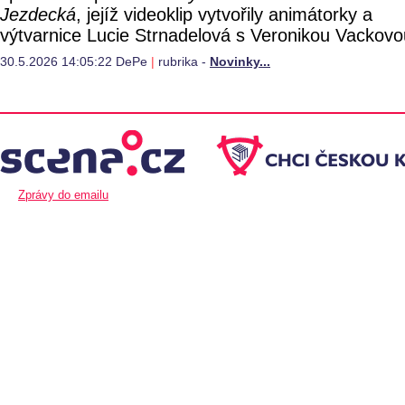
Jezdecká
, jejíž videoklip vytvořily animátorky a
výtvarnice Lucie Strnadelová s Veronikou Vackovo
30.5.2026 14:05:22 DePe
|
rubrika -
Novinky...
Zprávy do emailu